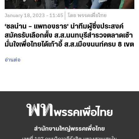
January 18, 2023 - 11:45
โดย พรรคเพื่อไทย
‘ชลน่าน – แพทองธาร’ นำทีมผู้ซึ่งประสงค์
สมัครรับเลือกตั้ง ส.ส.นนทบุรีสำรวจตลาดเช้า
มั่นใจเพื่อไทยได้เก้าอี้ ส.ส.เมืองนนท์ครบ 8 เขต
อ่านต่อ
สำนักงานใหญ่พรรคเพื่อไทย