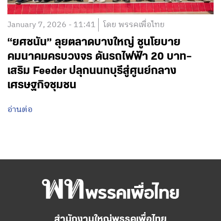
January 7, 2026 - 11:41
โดย พรรคเพื่อไทย
“ยศชนัน” ลุยตลาดบางใหญ่ ชูนโยบาย
คมนาคมครบวงจร ดันรถไฟฟ้า 20 บาท–
เสริม Feeder ปลุกนนทบุรีสู่ศูนย์กลาง
เศรษฐกิจชุมชน
อ่านต่อ
สำนักงานใหญ่พรรคเพื่อไทย