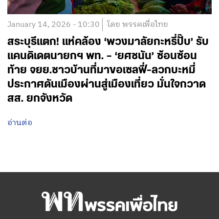
January 14, 2026 - 10:30
โดย พรรคเพื่อไทย
สระบุรีแตก! แห่คล้อง ‘พวงมาลัยกะหรี่ปั๊บ’ รับ
แคนดิเดตนายกฯ พท. – ‘ยศชนัน’ ซ้อนซ้อน
ท้าย จยย.ชาวบ้านที่มาขอเซลฟี่-ลวกบะหมี่
ประกาศดันเมืองผ่านสู่เมืองเที่ยว มั่นใจกวาด
สส. ยกจังหวัด
อ่านต่อ