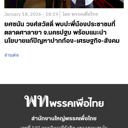
January 18, 2026 - 18:19
โดย พรรคเพื่อไทย
ยศชนัน วงศ์สวัสดิ์ พบปะพี่น้องประชาชนที่
ตลาดศาลายา จ.นครปฐม พร้อมแนะนำ
นโยบายแก้ปัญหาปากท้อง-เศรษฐกิจ-สังคม
อ่านต่อ
สำนักงานใหญ่พรรคเพื่อไทย