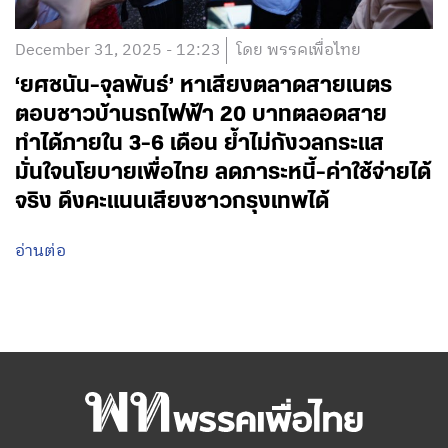
December 31, 2025 - 12:23
โดย พรรคเพื่อไทย
‘ยศชนัน-จุลพันธ์’ หาเสียงตลาดสายเนตร
ตอบชาวบ้านรถไฟฟ้า 20 บาทตลอดสาย
ทำได้ภายใน 3-6 เดือน ย้ำไม่กังวลกระแส
มั่นใจนโยบายเพื่อไทย ลดภาระหนี้-ค่าใช้จ่ายได้
จริง ดึงคะแนนเสียงชาวกรุงเทพได้
อ่านต่อ