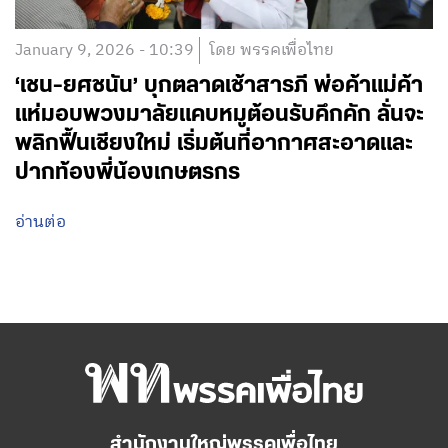
January 9, 2026 - 10:39
โดย พรรคเพื่อไทย
‘เชน-ยศชนัน’ บุกตลาดเช้าสารภี พ่อค้าแม่ค้า
แห่มอบพวงมาลัยแคบหมูต้อนรับคึกคัก ลั่นจะ
พลิกฟื้นเชียงใหม่ เริ่มต้นที่อากาศสะอาดและ
ปากท้องพี่น้องเกษตรกร
อ่านต่อ
สำนักงานใหญ่พรรคเพื่อไทย