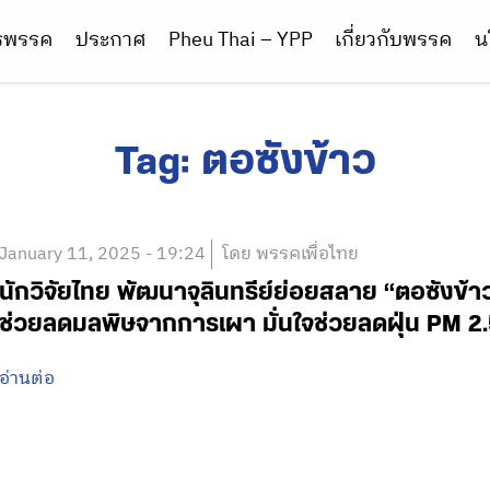
ารพรรค
ประกาศ
Pheu Thai – YPP
เกี่ยวกับพรรค
น
Tag:
ตอซังข้าว
January 11, 2025 - 19:24
โดย พรรคเพื่อไทย
นักวิจัยไทย พัฒนาจุลินทรีย์ย่อยสลาย “ตอซังข้
ช่วยลดมลพิษจากการเผา มั่นใจช่วยลดฝุ่น PM 2
อ่านต่อ