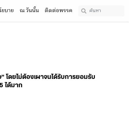
โยบาย
ณ วันนั้น
ติดต่อพรรค
าว” โดยไม่ต้องเผาจนได้รับการยอมรับ
.5 ได้มาก