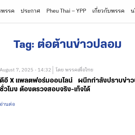
ารพรรค
ประกาศ
Pheu Thai – YPP
เกี่ยวกับพรรค
น
Tag:
ต่อต้านข่าวปลอม
August 7, 2025 - 14:32
โดย พรรคเพื่อไทย
ดีอี X แพลตฟอร์มออนไลน์ ผนึกกำลังปราบข่าว
ชั่วโมง ต้องตรวจสอบจริง-เท็จได้
อ่านต่อ