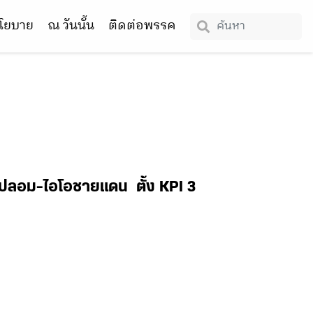
โยบาย
ณ วันนั้น
ติดต่อพรรค
ปลอม-ไอโอชายแดน ตั้ง KPI 3