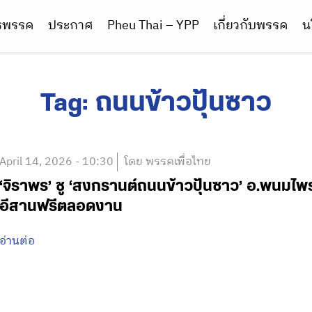
ารพรรค
ประกาศ
Pheu Thai – YPP
เกี่ยวกับพรรค
น
Tag:
ถนนข้าวปุ้นซาว
April 14, 2026 - 10:30
โดย พรรคเพื่อไทย
‘จิราพร’ ชู ‘สงกรานต์ถนนข้าวปุ้นซาว’ อ.พนมไพ
อีสานฟรีตลอดงาน
อ่านต่อ