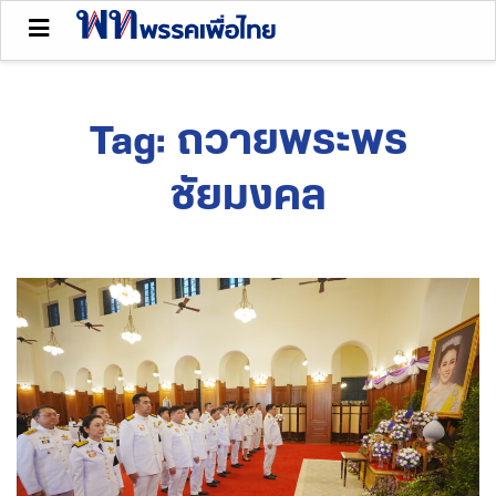
Tag:
ถวายพระพร
ชัยมงคล