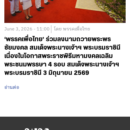
June 3, 2026 - 11:00
โดย พรรคเพื่อไทย
‘พรรคเพื่อไทย’ ร่วมลงนามถวายพระพร
ชัยมงคล สมเด็จพระนางเจ้าฯ พระบรมราชินี
เนื่องในโอกาสพระราชพิธีมหามงคลเฉลิม
พระชนมพรรษา 4 รอบ สมเด็จพระนางเจ้าฯ
พระบรมราชินี 3 มิถุนายน 2569
อ่านต่อ