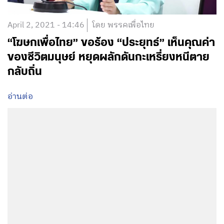
April 2, 2021 - 14:46
โดย พรรคเพื่อไทย
“โฆษกเพื่อไทย” ขอร้อง “ประยุทธ์” เห็นคุณค่า
ของชีวิตมนุษย์ หยุดผลักดันกะเหรี่ยงหนีตาย
กลับถิ่น
อ่านต่อ