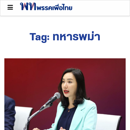
Tag:
ทหารพม่า