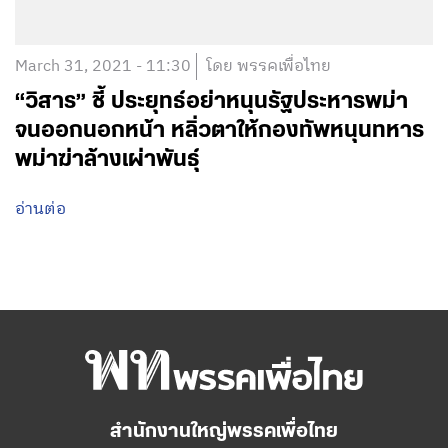
March 31, 2021 - 11:30
โดย พรรคเพื่อไทย
“วิสาร” ชี้ ประยุทธ์อย่าหนุนรัฐประหารพม่า
จนออกนอกหน้า หลิ่วตาให้กองทัพหนุนทหาร
พม่าฆ่าล้างเผ่าพันธุ์
อ่านต่อ
สำนักงานใหญ่พรรคเพื่อไทย