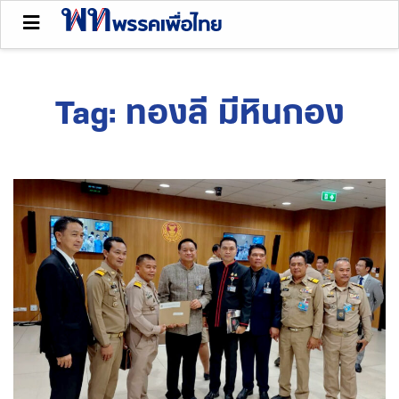
Tag:
ทองลี มีหินกอง