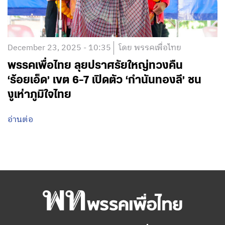
December 23, 2025 - 10:35
โดย พรรคเพื่อไทย
พรรคเพื่อไทย ลุยปราศรัยใหญ่ทวงคืน
‘ร้อยเอ็ด’ เขต 6-7 เปิดตัว ‘กำนันทองลี’ ชน
งูเห่าภูมิใจไทย
อ่านต่อ