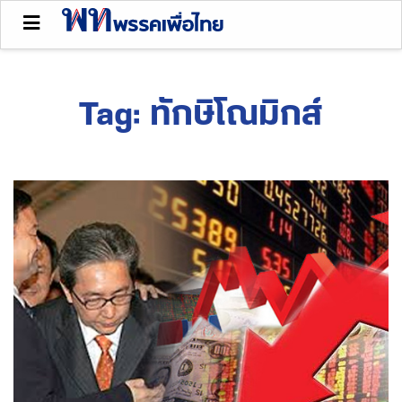
Tag:
ทักษิโณมิกส์