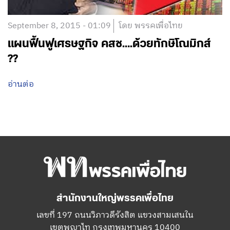
September 8, 2015 - 01:09
โดย พรรคเพื่อไทย
แผนฟื้นฟูเศรษฐกิจ คสช….ด้วยทักษิโณมิกส์
??
อ่านต่อ
สำนักงานใหญ่พรรคเพื่อไทย
เลขที่ 197 ถนนวิภาวดีรังสิต แขวงสามเสนใน
เขตพญาไท กรุงเทพมหานคร 10400