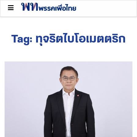
Tag:
ทุจริตไบโอเมตตริก