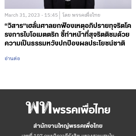
March 31, 2023 - 15:45
โดย พรรคเพื่อไทย
“วิสาร”เฮลั่นศาลยกฟ้องเหตุอภิปรายทุจริตโค
รงการไบโอเมตตริก ชี้ทำหน้าที่สุจริตติชมด้วย
ความเป็นธรรมหวังปกป้องผลประโยชน์ชาติ
อ่านต่อ
สำนักงานใหญ่พรรคเพื่อไทย