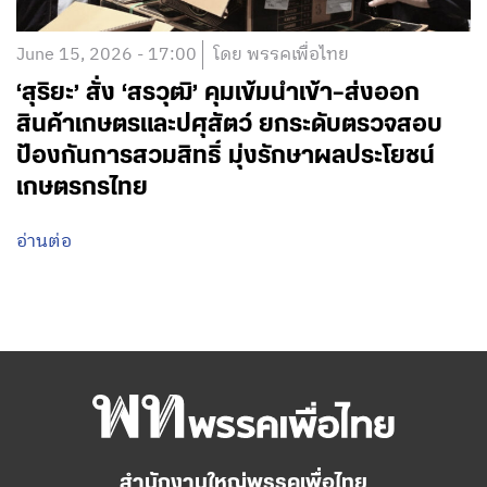
June 15, 2026 - 17:00
โดย พรรคเพื่อไทย
‘สุริยะ’ สั่ง ‘สรวุฒิ’ คุมเข้มนำเข้า–ส่งออก
สินค้าเกษตรและปศุสัตว์ ยกระดับตรวจสอบ
ป้องกันการสวมสิทธิ์ มุ่งรักษาผลประโยชน์
เกษตรกรไทย
อ่านต่อ
สำนักงานใหญ่พรรคเพื่อไทย