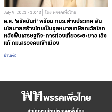
July 9, 2021 - 10:43
โดย พรรคเพื่อไทย
ส.ส. ‘สรัสนันท์’ พร้อม กมธ.ต่างประเทศ ดัน
นโยบายสร้างไทยเป็นจุดหมายเกษียณวัยโลก
หวังฟื้นเศรษฐกิจ-การท่องเที่ยวระยะยาว เล็ง
แก้ กม.ตรวจคนเข้าเมือง
อ่านต่อ
สำนักงานใหญ่พรรคเพื่อไทย