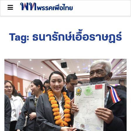
Tag:
ธนารักษ์เอื้อราษฏร์