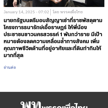
January 14, 2025 - 07:02
โดย พรรคเพื่อไทย
นายกรัฐมนตรีมอบสัญญาเช่าที่ราชพัสดุตาม
โครงการธนารักษ์เอื้อราษฏร์ ให้พี่น้อง
ประชาชนชาวนครสวรรค์ 1 พันกว่าราย มีเป้า
หมายต้องลดความเหลื่อมล้ำทางสังคม เพิ่ม
คุณภาพชีวิตด้านที่อยู่อาศัยและที่ดินทำกินให้
มากที่สุด
อ่านต่อ