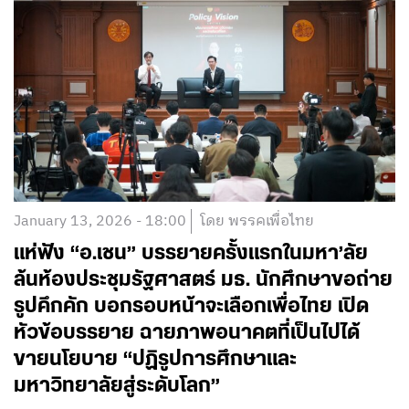
January 13, 2026 - 18:00
โดย พรรคเพื่อไทย
แห่ฟัง “อ.เชน” บรรยายครั้งแรกในมหา’ลัย
ล้นห้องประชุมรัฐศาสตร์ มธ. นักศึกษาขอถ่าย
รูปคึกคัก บอกรอบหน้าจะเลือกเพื่อไทย เปิด
หัวข้อบรรยาย ฉายภาพอนาคตที่เป็นไปได้
ขายนโยบาย “ปฏิรูปการศึกษาและ
มหาวิทยาลัยสู่ระดับโลก”