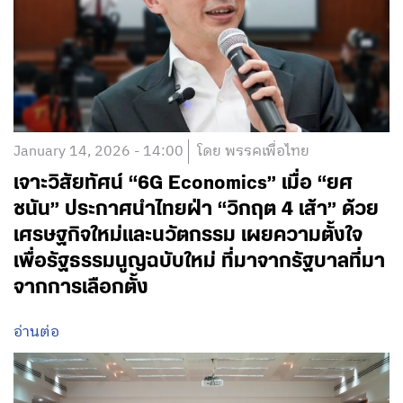
January 14, 2026 - 14:00
โดย พรรคเพื่อไทย
​​เจาะวิสัยทัศน์ “6G Economics” เมื่อ “ยศ
ชนัน” ประกาศนำไทยฝ่า “วิกฤต 4 เส้า” ด้วย
เศรษฐกิจใหม่และนวัตกรรม เผยความตั้งใจ
เพื่อรัฐธรรมนูญฉบับใหม่ ที่มาจากรัฐบาลที่มา
จากการเลือกตั้ง
อ่านต่อ