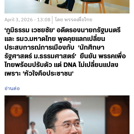
April 3, 2026 - 13:08
โดย พรรคเพื่อไทย
‘ภูมิธรรม เวชยชัย’ อดีตรองนายกรัฐมนตรี
และ รมว.มหาดไทย พูดคุยแลกเปลี่ยน
ประสบการณ์การเมืองกับ ‘นักศึกษา
รัฐศาสตร์ ม.ธรรมศาสตร์’ ยืนยัน พรรคเพื่อ
ไทยพร้อมปรับตัว แต่ DNA ไม่เปลี่ยนแปลง
เพราะ ‘หัวใจคือประชาชน’
อ่านต่อ