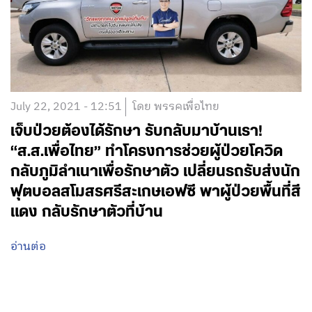
July 22, 2021 - 12:51
โดย พรรคเพื่อไทย
เจ็บป่วยต้องได้รักษา รับกลับมาบ้านเรา!
“ส.ส.เพื่อไทย” ทำโครงการช่วยผู้ป่วยโควิด
กลับภูมิลำเนาเพื่อรักษาตัว เปลี่ยนรถรับส่งนัก
ฟุตบอลสโมสรศรีสะเกษเอฟซี พาผู้ป่วยพื้นที่สี
แดง กลับรักษาตัวที่บ้าน
อ่านต่อ