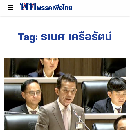
Tag:
ธเนศ เครือรัตน์