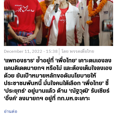
December 11, 2022 - 15:38
โดย พรรคเพื่อไทย
‘แพทองธาร’ ย้ำอยู่ที่ ‘เพื่อไทย’ เคาะตนเองลง
แคนดิเดตนายกฯ หรือไม่ และต้องเต็มใจลงเอง
ด้วย ยันเป้าหมายหลักขอดันนโยบายให้
ประชาชนพ้นหนี้ มั่นใจคนใต้เลือก ‘เพื่อไทย’ ชี้
‘ประยุทธ์’ อยู่นานแล้ว ด้าน ‘ณัฐวุฒิ’ รับเชียร์
‘อิ๊งค์’ ลงนายกฯ อยู่ที่ กก.บห.จะเคาะ
อ่านต่อ