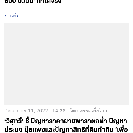
600 บ./วัน’ ทำได้จริง
อ่านต่อ
December 11, 2022 - 14:28
โดย พรรคเพื่อไทย
‘วิสุทธิ์’ ชี้ ปัญหาราคายางพาราตกต่ำ ปัญหา
ประมง ปุ๋ยแพงและปัญหาสิทธิที่ดินทำกิน ‘เพื่อ