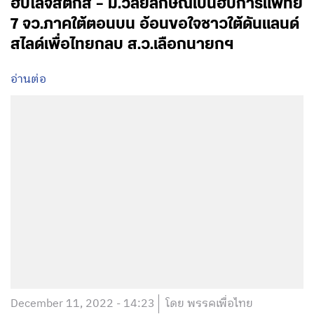
ฮับโลจิสติกส์ – ม.วลัยลักษณ์เป็นฮับการแพทย์
7 จว.ภาคใต้ตอนบน อ้อนขอใจชาวใต้ดันแลนด์
สไลด์เพื่อไทยกลบ ส.ว.เลือกนายกฯ
อ่านต่อ
December 11, 2022 - 14:23
โดย พรรคเพื่อไทย