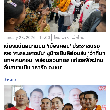
January 28, 2026 - 15:00
โดย พรรคเพื่อไทย
เนืองแน่นสนามบิน ‘เมืองคอน’ ประชาชนรอ
เจอ ‘ศ.ดร.ยศชนัน’ ชูป้ายยินดีต้อนรับ ‘ว่าที่นา
ยกฯ คนคอน’ พร้อมสวมกอด แห่เซลฟี่ตะโกน
ลั่นสนามบิน ‘เรารัก อ.เชน’
อ่านต่อ