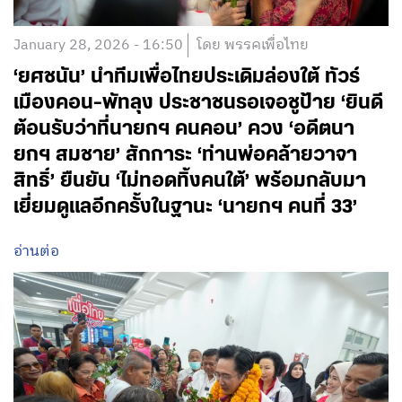
January 28, 2026 - 16:50
โดย พรรคเพื่อไทย
‘ยศชนัน’ นำทีมเพื่อไทยประเดิมล่องใต้ ทัวร์
เมืองคอน-พัทลุง ประชาชนรอเจอชูป้าย ‘ยินดี
ต้อนรับว่าที่นายกฯ คนคอน’ ควง ‘อดีตนา
ยกฯ สมชาย’ สักการะ ‘ท่านพ่อคล้ายวาจา
สิทธิ์’ ยืนยัน ‘ไม่ทอดทิ้งคนใต้’ พร้อมกลับมา
เยี่ยมดูแลอีกครั้งในฐานะ ‘นายกฯ คนที่ 33’
อ่านต่อ