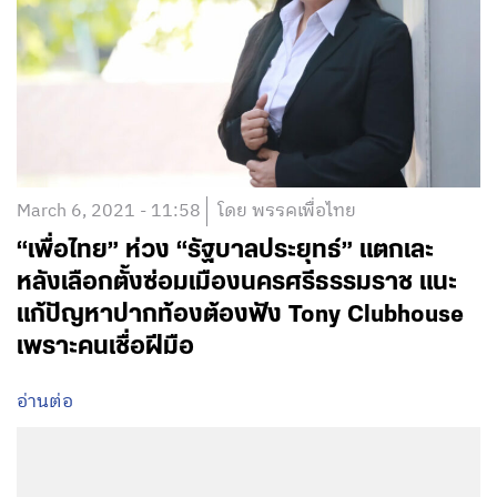
March 6, 2021 - 11:58
โดย พรรคเพื่อไทย
“เพื่อไทย” ห่วง “รัฐบาลประยุทธ์” แตกเละ
หลังเลือกตั้งซ่อมเมืองนครศรีธรรมราช แนะ
แก้ปัญหาปากท้องต้องฟัง Tony Clubhouse
เพราะคนเชื่อฝีมือ
อ่านต่อ