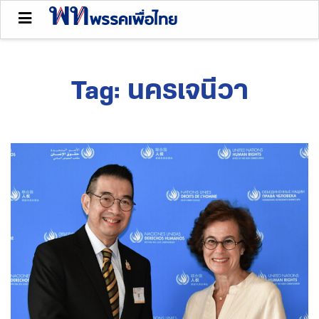
Tag:
นครเจนีวา