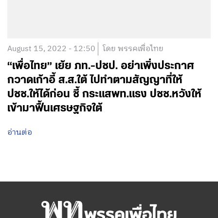
August 15, 2022 - 12:50
โดย พรรคเพื่อไทย
“เพื่อไทย” เย้ย ภท.-ปชป. อย่าเพิ่งประกาศ
กวาดเก้าอี้ ส.ส.ใต้ ไปทำตามสัญญาที่ให้
ปชช.ให้ได้ก่อน ชี้ กระแสพท.แรง ปชช.หวังให้
เข้ามาฟื้นเศรษฐกิจใต้
อ่านต่อ