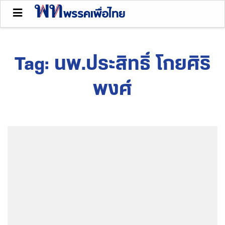
Tag:
นพ.ประสิทธิ์ โกยศิริ
พงศ์