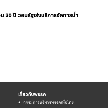
อบ 30 ปี วอนรัฐเร่งบริหารจัดการน้ำ
เกี่ยวกับพรรค
กรรมการบริหารพรรคเพื่อไทย