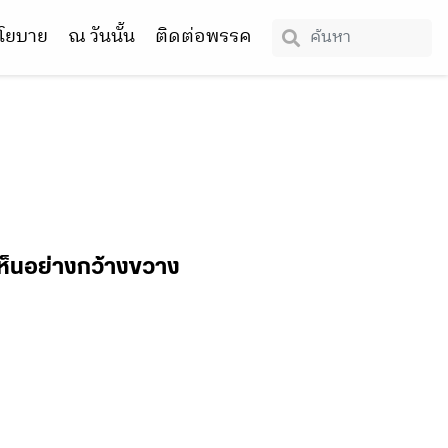
โยบาย
ณ วันนั้น
ติดต่อพรรค
ดเห็นอย่างกว้างขวาง