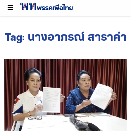
Tag:
นางอาภรณ์ สาราคำ