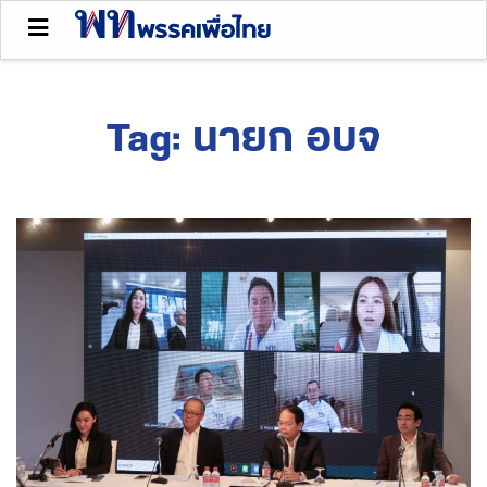
Tag:
นายก อบจ