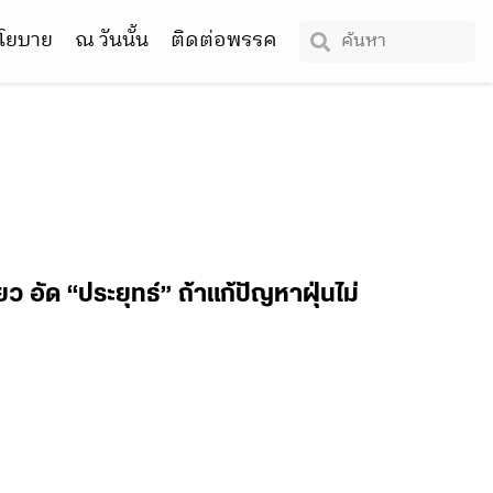
โยบาย
ณ วันนั้น
ติดต่อพรรค
ยว อัด “ประยุทธ์” ถ้าแก้ปัญหาฝุ่นไม่