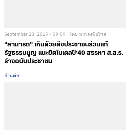
September 23, 2019 - 09:09
โดย พรรคเพื่อไทย
“สามารถ” เห็นด้วยดึงประชาชนร่วมแก้
รัฐธรรมนูญ แนะยึดโมเดลปี’40 สรรหา ส.ส.ร.
ร่างฉบับประชาชน
อ่านต่อ