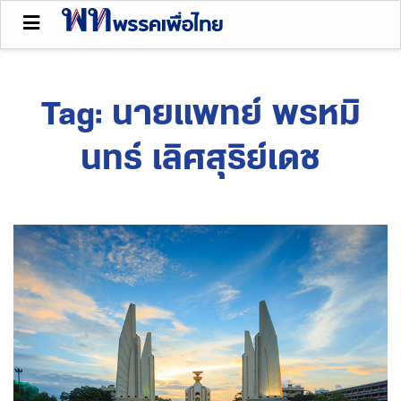
Tag:
นายแพทย์ พรหมิ
นทร์ เลิศสุริย์เดช