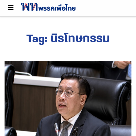
Tag:
นิรโทษกรรม