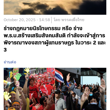
October 20, 2025 - 14:58
โดย พรรคเพื่อไทย
ร่างกฎหมายนิรโทษกรรม หรือ ร่าง
พ.ร.บ.สร้างเสริมสังคมสันติ กำลังจะเข้าสู่การ
พิจารณาของสภาผู้แทนราษฎร ในวาระ 2 และ
3
อ่านต่อ