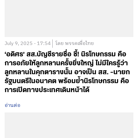
July 9, 2025 - 17:54
โดย พรรคเพื่อไทย
‘อดิศร’ สส.บัญชีรายชื่อ ชี้! นิรโทษกรรม คือ
การอภัยให้ลูกหลานครั้งยิ่งใหญ่ ไม่มีใครรู้ว่า
ลูกหลานในคุกตารางนั้น อาจเป็น สส. -นายก
รัฐมนตรีในอนาคต พร้อมย้ำนิรโทษกรรม คือ
การเปิดทางประเทศเดินหน้าได้
อ่านต่อ