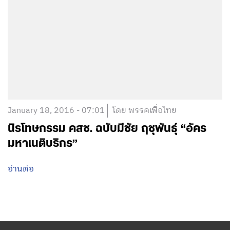
January 18, 2016 - 07:01
โดย พรรคเพื่อไทย
นิรโทษกรรม คสช. ฉบับมีชัย ฤชุพันธุ์ “อัคร
มหาเนติบริกร”
อ่านต่อ