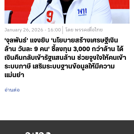
January 26, 2026 - 16:00
โดย พรรคเพื่อไทย
‘จุลพันธ์’ แจงยิบ ‘นโยบายสร้างเศรษฐีเงิน
ล้าน วันละ 9 คน’ ชี้ลงทุน 3,000 กว่าล้าน ได้
เงินคืนกลับเข้ารัฐแสนล้าน ช่วยจูงใจให้คนเข้า
ระบบภาษี เสริมระบบฐานข้อมูลให้มีความ
แม่นยำ
อ่านต่อ