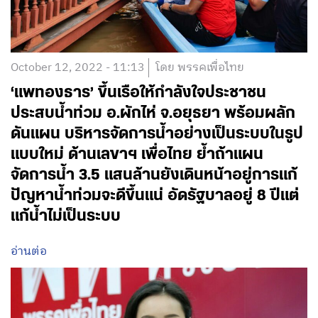
October 12, 2022 - 11:13
โดย พรรคเพื่อไทย
‘แพทองธาร’ ขึ้นเรือให้กำลังใจประชาชน
ประสบน้ำท่วม อ.ผักไห่ จ.อยุธยา พร้อมผลัก
ดันแผน บริหารจัดการน้ำอย่างเป็นระบบในรูป
แบบใหม่ ด้านเลขาฯ เพื่อไทย ย้ำถ้าแผน
จัดการน้ำ 3.5 แสนล้านยังเดินหน้าอยู่การแก้
ปัญหาน้ำท่วมจะดีขึ้นแน่ อัดรัฐบาลอยู่ 8 ปีแต่
แก้น้ำไม่เป็นระบบ
อ่านต่อ