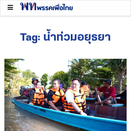
Tag:
น้ำท่วมอยุธยา