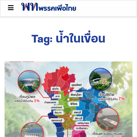
Tag:
น้ำในเขื่อน