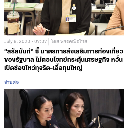
July 8, 2020 - 07:07
โดย พรรคเพื่อไทย
“สรัสนันท์” ชี้ มาตรการส่งเสริมการท่องเที่ยว
ของรัฐบาล ไม่ตอบโจทย์กระตุ้นเศรษฐกิจ หวั่น
เปิดช่องโหว่ทุจริต-เอื้อทุนใหญ่
อ่านต่อ