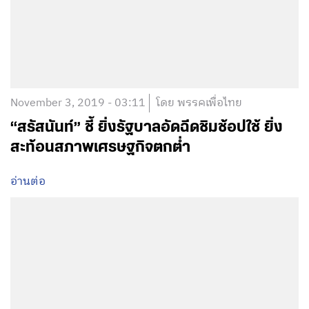
November 3, 2019 - 03:11
โดย พรรคเพื่อไทย
“สรัสนันท์” ชี้ ยิ่งรัฐบาลอัดฉีดชิมช้อปใช้ ยิ่ง
สะท้อนสภาพเศรษฐกิจตกต่ำ
อ่านต่อ