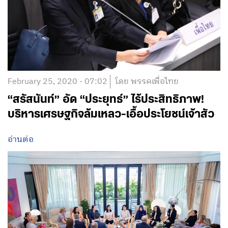
February 25, 2020 - 07:02
โดย พรรคเพื่อไทย
“สรัสนันท์” อัด “ประยุทธ์” ไร้ประสิทธิภาพ!
บริหารเศรษฐกิจล้มเหลว-เอื้อประโยชน์เจ้าสัว
อ่านต่อ