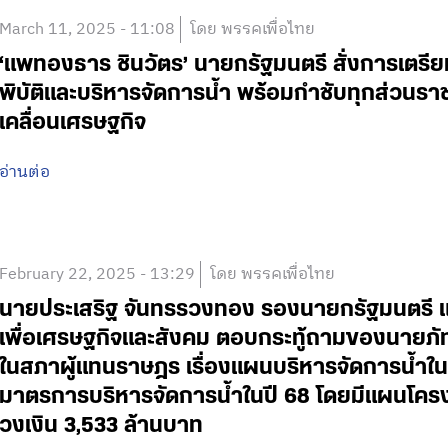
March 11, 2025 - 11:08
โดย พรรคเพื่อไทย
‘แพทองธาร ชินวัตร’ นายกรัฐมนตรี สั่งการเตรีย
พิบัติและบริหารจัดการน้ำ พร้อมกำชับทุกส่วนราช
เคลื่อนเศรษฐกิจ
อ่านต่อ
February 22, 2025 - 13:29
โดย พรรคเพื่อไทย
นายประเสริฐ จันทรรวงทอง รองนายกรัฐมนตรี แล
เพื่อเศรษฐกิจและสังคม ตอบกระทู้ถามของนายภั
ในสภาผู้แทนราษฎร เรื่องแผนบริหารจัดการน้ำในจั
มาตรการบริหารจัดการน้ำในปี 68 โดยมีแผนโครง
วงเงิน 3,533 ล้านบาท