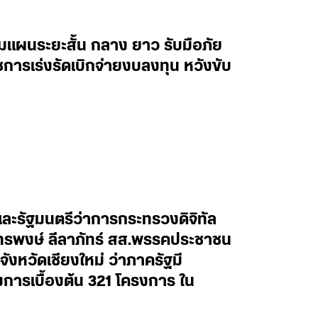
มแผนระยะสั้น กลาง ยาว รับมือภัย
การเร่งรัดเบิกจ่ายงบลงทุน หวังขับ
ะรัฐมนตรีว่าการกระทรวงดิจิทัล
ทรพงษ์ ลีลาภัทร์ สส.พรรคประชาชน
งหวัดเชียงใหม่ ว่าภาครัฐมี
การเบื้องต้น 321 โครงการ ใน