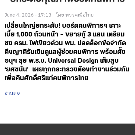
June 4, 2026 - 17:13
โดย พรรคเพื่อไทย
เปลี่ยนใหญ่ยกระดับ! บอร์ดคนพิการฯ เคาะ
เบี้ย 1,000 ถ้วนหน้า – ขยายกู้ 3 แสน เตรียม
ชง ครม. ไฟเขียวด่วน พม. ปลดล็อกข้อจำกัด
ดึงญาติรับเงินดูแลผู้ช่วยคนพิการ พร้อมตั้ง
อนุฯ ลุย พ.ร.บ. Universal Design เต็มสูบ
‘ยศชนัน’ เผยทุกกระทรวงต้องทำงานร่วมกัน
เพื่อคืนศักดิ์ศรีแก่คนพิการไทย
อ่านต่อ