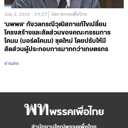
July 2, 2026 - 19:17
โดย พรรคเพื่อไทย
‘นพพล’ กังวลกรณีวุฒิสภาแก้ไขเปลี่ยน
โครงสร้างและสัดส่วนของคณะกรรมการ
โคนม (บอร์ดโคนม) ชุดใหม่ โดยปรับให้มี
สัดส่วนผู้ประกอบการมากกว่าเกษตรกร
อ่านต่อ
สำนักงานใหญ่พรรคเพื่อไทย