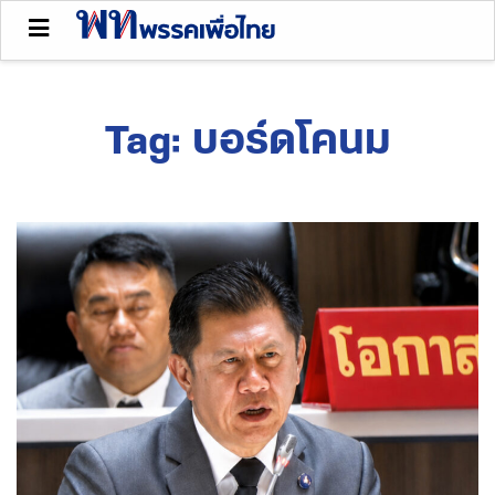
Tag:
บอร์ดโคนม