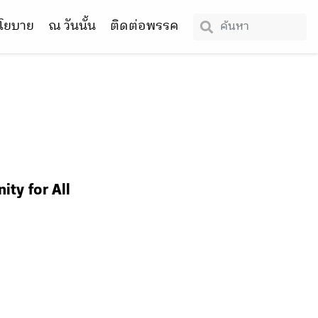
โยบาย
ณ วันนั้น
ติดต่อพรรค
ity for All