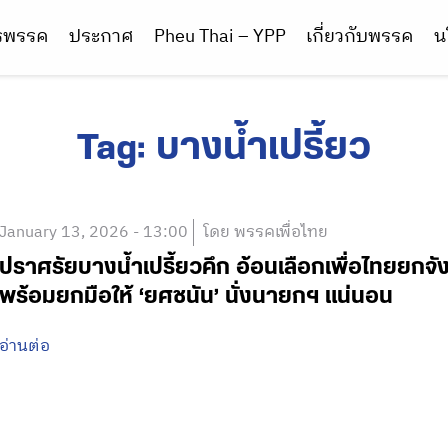
ารพรรค
ประกาศ
Pheu Thai – YPP
เกี่ยวกับพรรค
น
Tag:
บางน้ำเปรี้ยว
January 13, 2026 - 13:00
โดย พรรคเพื่อไทย
ปราศรัยบางน้ำเปรี้ยวคึก อ้อนเลือกเพื่อไทยยกจังห
พร้อมยกมือให้ ‘ยศชนัน’ นั่งนายกฯ แน่นอน
อ่านต่อ