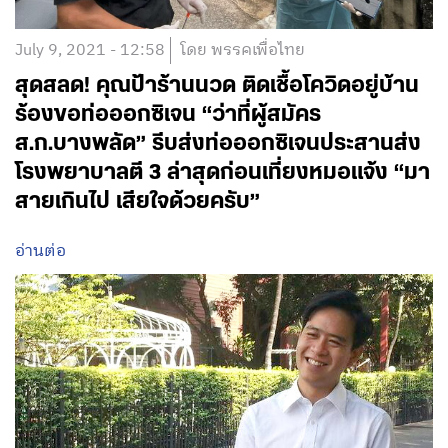
July 9, 2021 - 12:58
โดย พรรคเพื่อไทย
สุดสลด! คุณป้าร้านนวด ติดเชื้อโควิดอยู่บ้าน
ร้องขอท่อออกซิเจน “ว่าที่ผู้สมัคร
ส.ก.บางพลัด” รีบส่งท่อออกซิเจนประสานส่ง
โรงพยาบาลตี 3 ล่าสุดก่อนเที่ยงหมอแจ้ง “มา
สายเกินไป เสียใจด้วยครับ”
อ่านต่อ