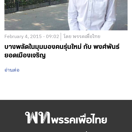
February 4, 2015 - 09:02
โดย พรรคเพื่อไทย
บางพลัดในมุมมองคนรุ่นใหม่ กับ พงศ์พันธ์
ยอดเมืองเจริญ
อ่านต่อ