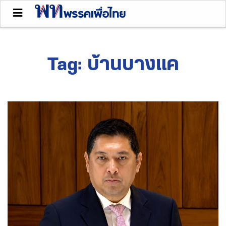
Tag:
บ้านบางแค