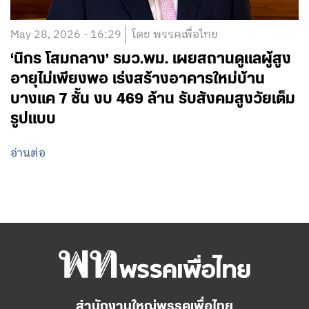
May 28, 2026 - 16:29
โดย พรรคเพื่อไทย
‘นิกร โสมกลาง’ รมว.พม. เผยสถานดูแลผู้สูง
อายุไม่เพียงพอ เร่งสร้างอาคารใหม่บ้าน
บางแค 7 ชั้น งบ 469 ล้าน รับสังคมสูงวัยเต็ม
รูปแบบ
อ่านต่อ
สำนักงานใหญ่พรรคเพื่อไทย