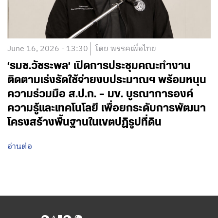
June 16, 2026 - 13:30
โดย พรรคเพื่อไทย
‘รมช.วัชระพล’ เปิดการประชุมคณะทำงาน
ติดตามเร่งรัดใช้จ่ายงบประมาณฯ พร้อมหนุน
ความร่วมมือ ส.ป.ก. – มข. บูรณาการองค์
ความรู้และเทคโนโลยี เพื่อยกระดับการพัฒนา
โครงสร้างพื้นฐานในเขตปฏิรูปที่ดิน
อ่านต่อ