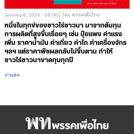
January 8, 2026 - 08:00
โดย พรรคเพื่อไทย
หนึ่งในทุกข์ของชาวไร่ชาวนา มาจากต้นทุน
การผลิตที่สูงขึ้นเรื่อยๆ เช่น ปุ๋ยแพง ค่าแรง
เพิ่ม ราคาน้ำมัน ค่าเกี่ยว ค่าไถ ค่าเครื่องจักร
ฯลฯ แต่ราคาพืชผลกลับไม่ขึ้นตาม ทำให้
ชาวไร่ชาวนาขาดทุนทุกปี
อ่านต่อ