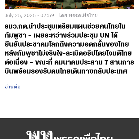
July 25, 2025 - 07:59
โดย พรรคเพื่อไทย
รมว.กต.นำประชุมเตรียมแผนช่วยคนไทยใน
กัมพูชา – เผยระหว่างร่วมประชุม UN ได้
ยืนยันประชาคมโลกถึงความอดกลั้นของไทย
หลังกัมพูชาไม่จริงใจ-ละเมิดอธิปไตยโจมตีไทย
ต่อเนื่อง – ขณะที่ คมนาคมประสาน 7 สานการ
บินพร้อมรองรับคนไทยเดินทางกลับประเทศ
อ่านต่อ