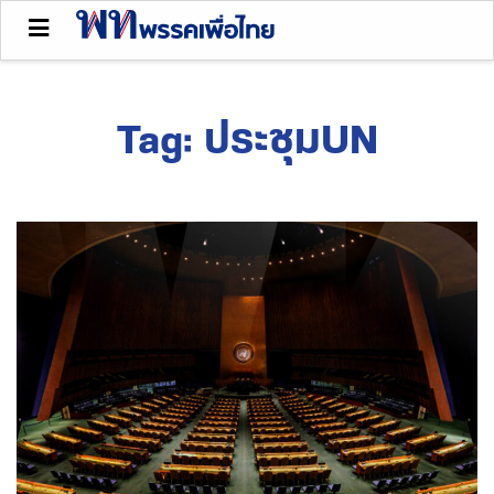
Tag:
ประชุมUN