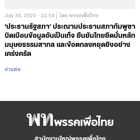
July 30, 2025 - 14:54
โดย พรรคเพื่อไทย
‘ประธานรัฐสภา’ ประณามประธานสภากัมพูชา
บิดเบือนข้อมูลอันเป็นเท็จ ยืนยันไทยยึดมั่นหลัก
มนุษยธรรมสากล และข้อตกลงหยุดยิงอย่าง
เคร่งครัด
อ่านต่อ
สำนักงานใหญ่พรรคเพื่อไทย