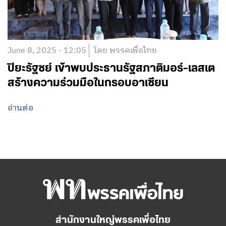
June 8, 2025 - 12:05
โดย พรรคเพื่อไทย
ปิยะรัฐชย์ เข้าพบประธานรัฐสภาติมอร์-เลสเต
สร้างความร่วมมือในกรอบอาเซียน
อ่านต่อ
สำนักงานใหญ่พรรคเพื่อไทย