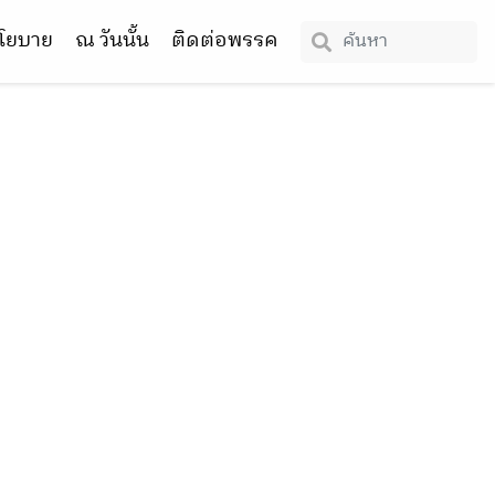
โยบาย
ณ วันนั้น
ติดต่อพรรค