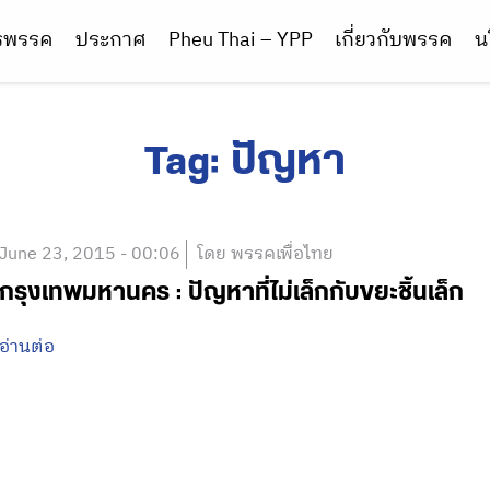
ารพรรค
ประกาศ
Pheu Thai – YPP
เกี่ยวกับพรรค
น
Tag:
ปัญหา
June 23, 2015 - 00:06
โดย พรรคเพื่อไทย
กรุงเทพมหานคร : ปัญหาที่ไม่เล็กกับขยะชิ้นเล็ก
อ่านต่อ