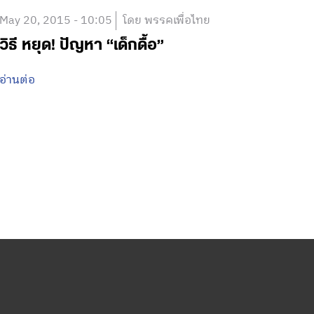
May 20, 2015 - 10:05
โดย พรรคเพื่อไทย
วิธี หยุด! ปัญหา “เด็กดื้อ”
อ่านต่อ