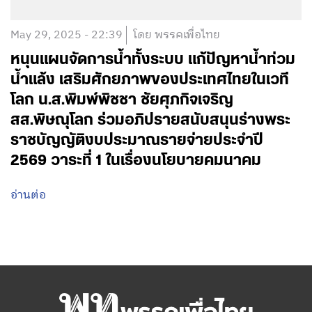
May 29, 2025 - 22:39
โดย พรรคเพื่อไทย
หนุนแผนจัดการน้ำทั้งระบบ แก้ปัญหาน้ำท่วม
น้ำแล้ง เสริมศักยภาพของประเทศไทยในเวที
โลก น.ส.พิมพ์พิชชา ชัยศุภกิจเจริญ
สส.พิษณุโลก ร่วมอภิปรายสนับสนุนร่างพระ
ราชบัญญัติงบประมาณรายจ่ายประจำปี
2569 วาระที่ 1 ในเรื่องนโยบายคมนาคม
อ่านต่อ