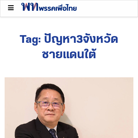
Tag:
ปัญหา3จังหวัด
ชายแดนใต้