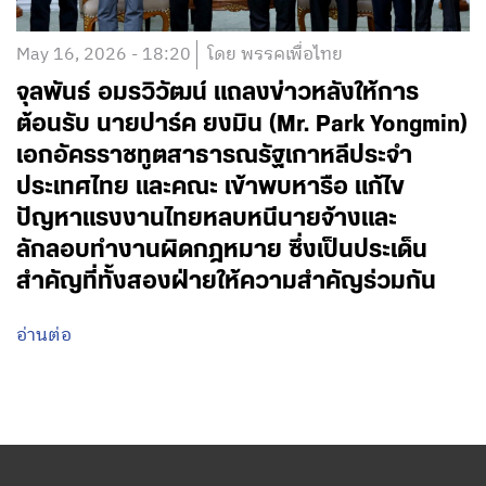
May 16, 2026 - 18:20
โดย พรรคเพื่อไทย
จุลพันธ์ อมรวิวัฒน์ แถลงข่าวหลังให้การ
ต้อนรับ นายปาร์ค ยงมิน (Mr. Park Yongmin)
เอกอัครราชทูตสาธารณรัฐเกาหลีประจำ
ประเทศไทย และคณะ เข้าพบหารือ แก้ไข
ปัญหาแรงงานไทยหลบหนีนายจ้างและ
ลักลอบทำงานผิดกฎหมาย ซึ่งเป็นประเด็น
สำคัญที่ทั้งสองฝ่ายให้ความสำคัญร่วมกัน
อ่านต่อ