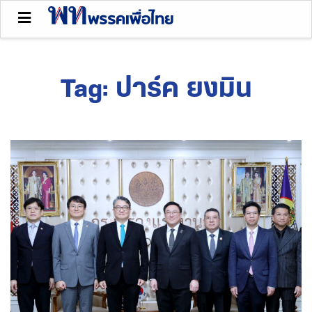
Tag:
ปาร์ค ยงมิน