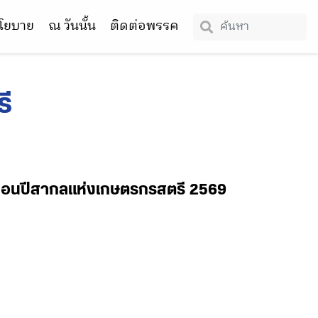
โยบาย
ณ วันนั้น
ติดต่อพรรค
ี
ลื่อนปีสากลแห่งเกษตรกรสตรี 2569
น