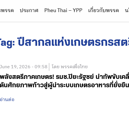
ารพรรค
ประกาศ
Pheu Thai – YPP
เกี่ยวกับพรรค
น
Tag:
ปีสากลแห่งเกษตรกรสตร
June 19, 2026 - 09:58
โดย พรรคเพื่อไทย
พลังสตรีภาคเกษตร! รมช.ปิยะรัฐชย์ นำทัพขับเค
ดันศักยภาพก้าวสู่ผู้นำระบบเกษตรอาหารที่ยั่งยื
อ่านต่อ